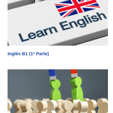
Inglés B1 (1ª Parte)