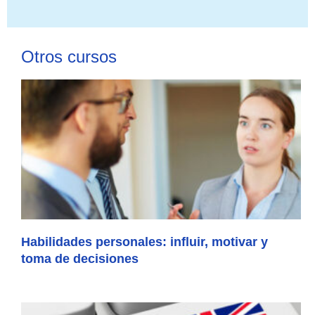
Otros cursos
Habilidades personales: influir, motivar y
toma de decisiones