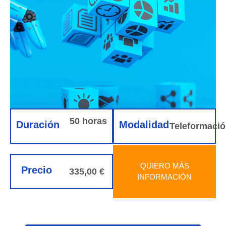
50 horas
Duración
Modalidad
Teleformaci
QUIERO MÁS
Precio
335,00 €
INFORMACIÓN