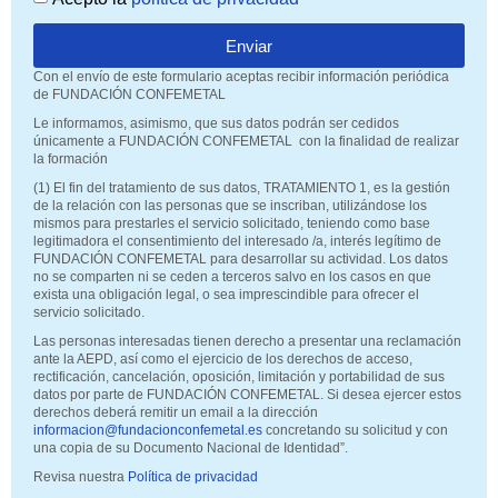
Enviar
Con el envío de este formulario aceptas recibir información periódica
de FUNDACIÓN CONFEMETAL
Le informamos, asimismo, que sus datos podrán ser cedidos
únicamente a FUNDACIÓN CONFEMETAL con la finalidad de realizar
la formación
(1) El fin del tratamiento de sus datos, TRATAMIENTO 1, es la gestión
de la relación con las personas que se inscriban, utilizándose los
mismos para prestarles el servicio solicitado, teniendo como base
legitimadora el consentimiento del interesado /a, interés legítimo de
FUNDACIÓN CONFEMETAL para desarrollar su actividad. Los datos
no se comparten ni se ceden a terceros salvo en los casos en que
exista una obligación legal, o sea imprescindible para ofrecer el
servicio solicitado.
Las personas interesadas tienen derecho a presentar una reclamación
ante la AEPD, así como el ejercicio de los derechos de acceso,
rectificación, cancelación, oposición, limitación y portabilidad de sus
datos por parte de FUNDACIÓN CONFEMETAL. Si desea ejercer estos
derechos deberá remitir un email a la dirección
informacion@fundacionconfemetal.es
concretando su solicitud y con
una copia de su Documento Nacional de Identidad”.
Revisa nuestra
Política de privacidad