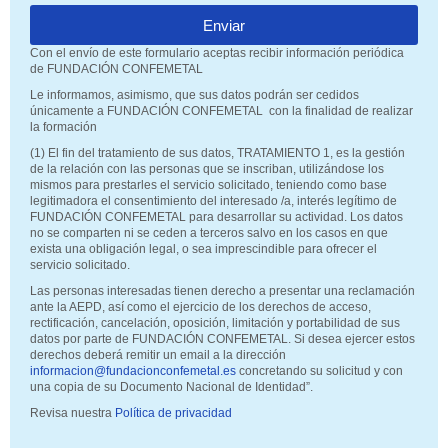
Enviar
Con el envío de este formulario aceptas recibir información periódica
de FUNDACIÓN CONFEMETAL
Le informamos, asimismo, que sus datos podrán ser cedidos
únicamente a FUNDACIÓN CONFEMETAL con la finalidad de realizar
la formación
(1) El fin del tratamiento de sus datos, TRATAMIENTO 1, es la gestión
de la relación con las personas que se inscriban, utilizándose los
mismos para prestarles el servicio solicitado, teniendo como base
legitimadora el consentimiento del interesado /a, interés legítimo de
FUNDACIÓN CONFEMETAL para desarrollar su actividad. Los datos
no se comparten ni se ceden a terceros salvo en los casos en que
exista una obligación legal, o sea imprescindible para ofrecer el
servicio solicitado.
Las personas interesadas tienen derecho a presentar una reclamación
ante la AEPD, así como el ejercicio de los derechos de acceso,
rectificación, cancelación, oposición, limitación y portabilidad de sus
datos por parte de FUNDACIÓN CONFEMETAL. Si desea ejercer estos
derechos deberá remitir un email a la dirección
informacion@fundacionconfemetal.es
concretando su solicitud y con
una copia de su Documento Nacional de Identidad”.
Revisa nuestra
Política de privacidad