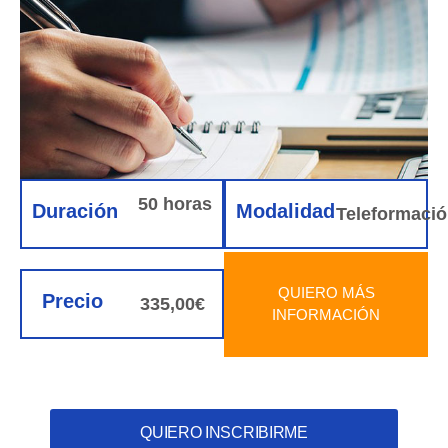
50 horas
Duración
Modalidad
Teleformaci
QUIERO MÁS
Precio
335,00€
INFORMACIÓN
QUIERO INSCRIBIRME