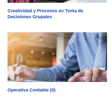
Creatividad y Procesos en Toma de
Decisiones Grupales
Operativa Contable (II)