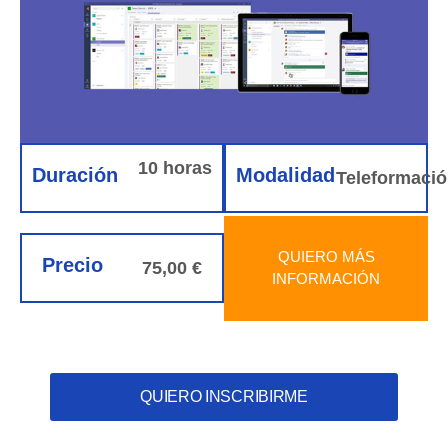
10 horas
Duración
Modalidad
Teleformaci
QUIERO MÁS
Precio
75,00 €
INFORMACIÓN
QUIERO INSCRIBIRME