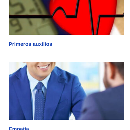
Primeros auxilios
Empatí­a