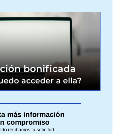
ita más información
in compromiso
do recibamos tu solicitud