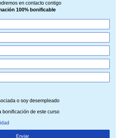
ndremos en contacto contigo
ación 100% bonificable
sociada o soy desempleado
 bonificación de este curso
cidad
Enviar