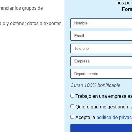
nos po
renciar los grupos de
Form
ajo y obtener datos a exportar
Curso 100% bonificable
Trabajo en una empresa a
Quiero que me gestionen la
Acepto la
política de priva