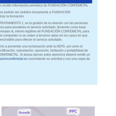
ptas recibir información periódica de FUNDACIÓN CONFEMETAL
atos podrán ser cedidos únicamente a FUNDACIÓN
zar la formación
s, TRATAMIENTO 1, es la gestión de la relación con las personas
mos para prestarles el servicio solicitado, teniendo como base
interesado /a, interés legítimo de FUNDACIÓN CONFEMETAL para
 se comparten ni se ceden a terceros salvo en los casos en que
escindible para ofrecer el servicio solicitado.
cho a presentar una reclamación ante la AEPD, así como el
ctificación, cancelación, oposición, limitación y portabilidad de
NFEMETAL. Si desea ejercer estos derechos deberá remitir un
acionconfemetal.es
concretando su solicitud y con una copia de