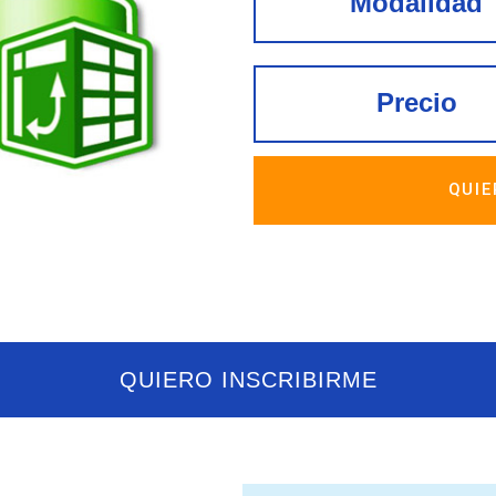
Modalidad
Precio
QUIE
QUIERO INSCRIBIRME