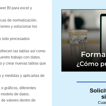
wer BI para excel y
icas de normalización.
ciones y solucionar los
n sido procesados
ofrecen las tablas así­ como
uestro trabajo con datos.
po y crear nuevas tablas que
 y medidas y aplicarlas de
o gráficos, diferentes
Solic
l modelo de datos.
s
l de valores dentro de
Cuan