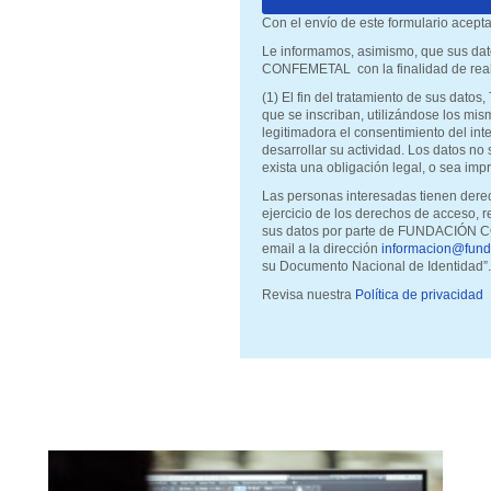
Con el envío de este formulario ace
Le informamos, asimismo, que sus d
CONFEMETAL con la finalidad de reali
(1) El fin del tratamiento de sus dato
que se inscriban, utilizándose los mis
legitimadora el consentimiento del 
desarrollar su actividad. Los datos no
exista una obligación legal, o sea impr
Las personas interesadas tienen dere
ejercicio de los derechos de acceso, re
sus datos por parte de FUNDACIÓN CO
email a la dirección
informacion@fund
su Documento Nacional de Identidad”.
Revisa nuestra
Política de privacidad